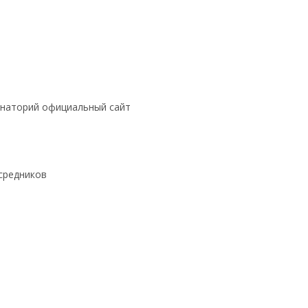
санаторий официальный сайт
средников