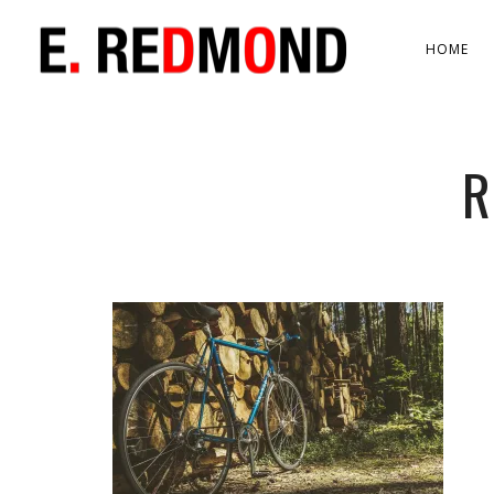
HOME
R