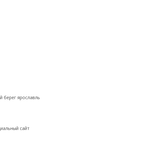
й берег ярославль
циальный сайт