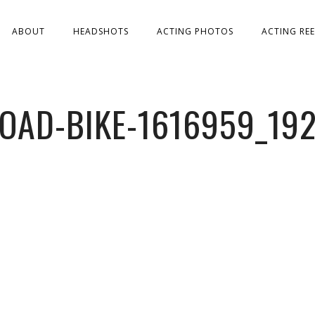
ABOUT
HEADSHOTS
ACTING PHOTOS
ACTING REE
OAD-BIKE-1616959_19