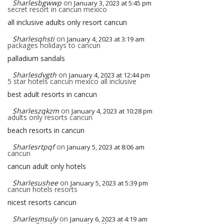
Sharlesbgwwp
on
January 3, 2023 at 5:45 pm
secret resort in cancun mexico
all inclusive adults only resort cancun
Sharlesqhsti
on
January 4, 2023 at 3:19 am
packages holidays to cancun
palladium sandals
Sharlesdvgth
on
January 4, 2023 at 12:44 pm
5 star hotels cancun mexico all inclusive
best adult resorts in cancun
Sharleszqkzm
on
January 4, 2023 at 10:28 pm
adults only resorts cancun
beach resorts in cancun
Sharlesrtpqf
on
January 5, 2023 at 8:06 am
cancun
cancun adult only hotels
Sharlesushee
on
January 5, 2023 at 5:39 pm
cancun hotels resorts
nicest resorts cancun
Sharlesmsuly
on
January 6, 2023 at 4:19 am