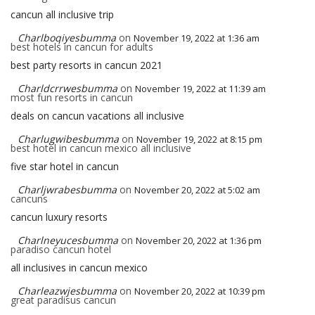
cancun all inclusive trip
Charlboqiyesbumma
on
November 19, 2022 at 1:36 am
best hotels in cancun for adults
best party resorts in cancun 2021
Charldcrrwesbumma
on
November 19, 2022 at 11:39 am
most fun resorts in cancun
deals on cancun vacations all inclusive
Charlugwibesbumma
on
November 19, 2022 at 8:15 pm
best hotel in cancun mexico all inclusive
five star hotel in cancun
Charljwrabesbumma
on
November 20, 2022 at 5:02 am
cancuns
cancun luxury resorts
Charlneyucesbumma
on
November 20, 2022 at 1:36 pm
paradiso cancun hotel
all inclusives in cancun mexico
Charleazwjesbumma
on
November 20, 2022 at 10:39 pm
great paradisus cancun