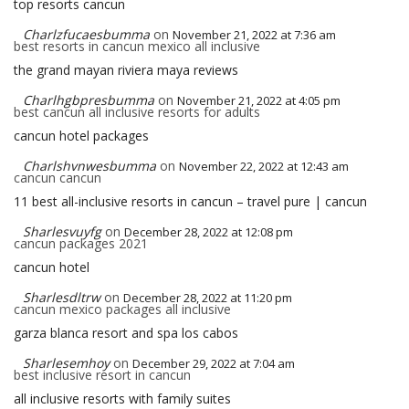
top resorts cancun
Charlzfucaesbumma
on
November 21, 2022 at 7:36 am
best resorts in cancun mexico all inclusive
the grand mayan riviera maya reviews
Charlhgbpresbumma
on
November 21, 2022 at 4:05 pm
best cancun all inclusive resorts for adults
cancun hotel packages
Charlshvnwesbumma
on
November 22, 2022 at 12:43 am
cancun cancun
11 best all-inclusive resorts in cancun – travel pure | cancun
Sharlesvuyfg
on
December 28, 2022 at 12:08 pm
cancun packages 2021
cancun hotel
Sharlesdltrw
on
December 28, 2022 at 11:20 pm
cancun mexico packages all inclusive
garza blanca resort and spa los cabos
Sharlesemhoy
on
December 29, 2022 at 7:04 am
best inclusive resort in cancun
all inclusive resorts with family suites