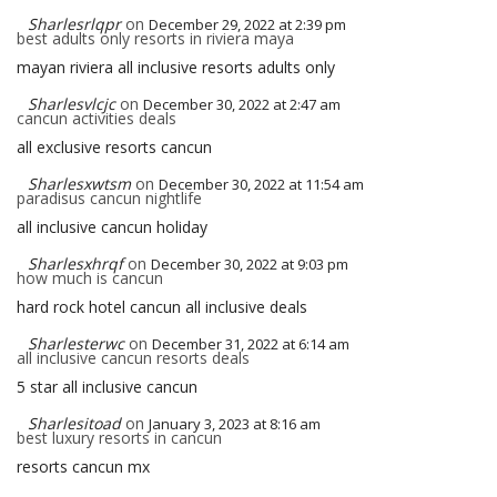
Sharlesrlqpr
on
December 29, 2022 at 2:39 pm
best adults only resorts in riviera maya
mayan riviera all inclusive resorts adults only
Sharlesvlcjc
on
December 30, 2022 at 2:47 am
cancun activities deals
all exclusive resorts cancun
Sharlesxwtsm
on
December 30, 2022 at 11:54 am
paradisus cancun nightlife
all inclusive cancun holiday
Sharlesxhrqf
on
December 30, 2022 at 9:03 pm
how much is cancun
hard rock hotel cancun all inclusive deals
Sharlesterwc
on
December 31, 2022 at 6:14 am
all inclusive cancun resorts deals
5 star all inclusive cancun
Sharlesitoad
on
January 3, 2023 at 8:16 am
best luxury resorts in cancun
resorts cancun mx