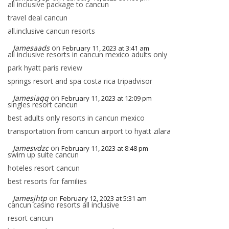
all inclusive package to cancun
travel deal cancun
all.inclusive cancun resorts
Jamesaads
on
February 11, 2023 at 3:41 am
all inclusive resorts in cancun mexico adults only
park hyatt paris review
springs resort and spa costa rica tripadvisor
Jamesiaqq
on
February 11, 2023 at 12:09 pm
singles resort cancun
best adults only resorts in cancun mexico
transportation from cancun airport to hyatt zilara
Jamesvdzc
on
February 11, 2023 at 8:48 pm
swim up suite cancun
hoteles resort cancun
best resorts for families
Jamesjhtp
on
February 12, 2023 at 5:31 am
cancun casino resorts all inclusive
resort cancun