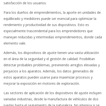
satisfacción de los usuarios.
Para los dueños de emprendimientos, la aporte en unidades de
equilibrado y medidores puede ser esencial para optimizar la
rendimiento y productividad de sus dispositivos. Esto es
especialmente trascendental para los emprendedores que
manejan reducidas y intermedias emprendimientos, donde cada
elemento vale.
Además, los dispositivos de ajuste tienen una vasta utilización
en el área de la seguridad y el gestión de calidad. Posibilitan
detectar probables problemas, previniendo arreglos elevadas y
perjuicios a los aparatos. Además, los datos generados de
estos aparatos pueden usarse para maximizar procesos y
mejorar la exposición en motores de exploración.
Las sectores de aplicación de los dispositivos de ajuste incluyen
variadas industrias, desde la manufactura de vehículos de dos
ruedas hasta el seguimiento de la naturaleza. No interesa si se