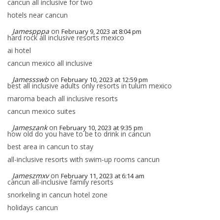
cancun all inclusive for two
hotels near cancun
Jamespppa
on
February 9, 2023 at 8:04 pm
hard rock all inclusive resorts mexico
ai hotel
cancun mexico all inclusive
Jamessswb
on
February 10, 2023 at 12:59 pm
best all inclusive adults only resorts in tulum mexico
maroma beach all inclusive resorts
cancun mexico suites
Jameszank
on
February 10, 2023 at 9:35 pm
how old do you have to be to drink in cancun
best area in cancun to stay
all-inclusive resorts with swim-up rooms cancun
Jameszmxv
on
February 11, 2023 at 6:14 am
cancun all-inclusive family resorts
snorkeling in cancun hotel zone
holidays cancun