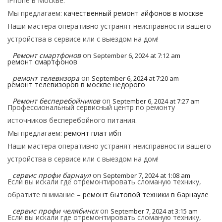
iPhone в Москве.
Мы предлагаем:
качественный ремонт айфонов в москве
Наши мастера оперативно устранят неисправности вашего
устройства в сервисе или с выездом на дом!
Ремонт смартфонов
on
September 6, 2024 at 7:12 am
ремонт смартфонов
ремонт телевизора
on
September 6, 2024 at 7:20 am
ремонт телевизоров в москве недорого
Ремонт бесперебойников
on
September 6, 2024 at 7:27 am
Профессиональный сервисный центр по ремонту
источников бесперебойного питания.
Мы предлагаем:
ремонт плат ибп
Наши мастера оперативно устранят неисправности вашего
устройства в сервисе или с выездом на дом!
сервис профи барнаул
on
September 7, 2024 at 1:08 am
Если вы искали где отремонтировать сломаную технику,
обратите внимание –
ремонт бытовой техники в барнауле
сервис профи челябинск
on
September 7, 2024 at 3:15 am
Если вы искали где отремонтировать сломаную технику,