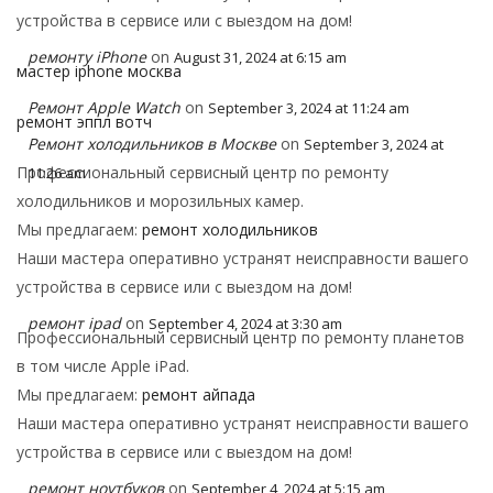
устройства в сервисе или с выездом на дом!
ремонту iPhone
on
August 31, 2024 at 6:15 am
мастер iphone москва
Ремонт Apple Watch
on
September 3, 2024 at 11:24 am
ремонт эппл вотч
Ремонт холодильников в Москве
on
September 3, 2024 at
Профессиональный сервисный центр по ремонту
11:26 am
холодильников и морозильных камер.
Мы предлагаем:
ремонт холодильников
Наши мастера оперативно устранят неисправности вашего
устройства в сервисе или с выездом на дом!
ремонт ipad
on
September 4, 2024 at 3:30 am
Профессиональный сервисный центр по ремонту планетов
в том числе Apple iPad.
Мы предлагаем:
ремонт айпада
Наши мастера оперативно устранят неисправности вашего
устройства в сервисе или с выездом на дом!
ремонт ноутбуков
on
September 4, 2024 at 5:15 am