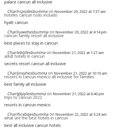
palace cancun all inclusive
Charlrcpsdesbumma
on
November 20, 2022 at 7:37 am
hoteles cancun todo incluido
hyatt cancun
Charliuwehesbumma
on
November 20, 2022 at 4:14 pm
cancun family resort all inclusive
best places to stay in cancun
Charlebtjfesbumma
on
November 21, 2022 at 1:27 am
adult hotels in cancun
secrets resort cancun all inclusive
Charljnxyhesbumma
on
November 21, 2022 at 10:10 am
resorts in cancun mexico all inclusive for families
best family all inclusive
Charlgkjqlesbumma
on
November 21, 2022 at 6:40 pm
trips to cancun 2022
resorts in cancun mexico
Charlhcxbqesbumma
on
November 22, 2022 at 3:24 am
what are the best hotels in cancun
best all inclusive cancun hotels