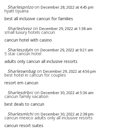
Sharlespnlzo
on
December 28, 2022 at 4:45 pm
hyatt tijuana
best all inclusive cancun for families
Sharleslvvvz
on
December 29, 2022 at 1:38 am
small luxury hotels cancun
cancun hotel with casino
Sharleszdyln
on
December 29, 2022 at 9:21 am
5 star cancun hotel
adults only cancun all inclusive resorts
Sharleswnbag
on
December 29, 2022 at 4:56 pm
best hotel in cancun for couples
resort em cancun
Sharlesdrbrc
on
December 30, 2022 at 5:36 am
cancun family vacation
best deals to cancun
Sharlesmlchi
on
December 30, 2022 at 2:38 pm
cancun mexico adults only all inclusive resorts
cancun resort suites