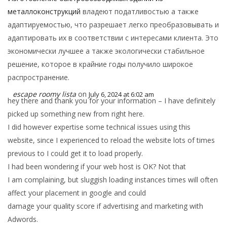
металлоконструкций
владеют податливостью а также
адаптируемостью, что разрешает легко преобразовывать и
адаптировать их в соответствии с интересами клиента. Это
экономически лучшее а также экологически стабильное
решение, которое в крайние годы получило широкое
распространение.
escape roomy lista
on
July 6, 2024 at 6:02 am
hey there and thank you for your information – I have definitely
picked up something new from right here.
I did however expertise some technical issues using this
website, since I experienced to reload the website lots of times
previous to I could get it to load properly.
I had been wondering if your web host is OK? Not that
I am complaining, but sluggish loading instances times will often
affect your placement in google and could
damage your quality score if advertising and marketing with
Adwords.