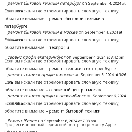
ремонт бытовой техники петербург
on
September 4, 2024 at
Если вы искали где отремонтировать сломаную технику,
11:11 am
обратите внимание –
ремонт бытовой техники в
петербурге
ремонт бытовой техники в москве
on
September 4, 2024 at
Если вы искали где отремонтировать сломаную технику,
11:44 am
обратите внимание –
техпрофи
сервис профи екатеринбург
on
September 4, 2024 at 3:42 pm
Если вы искали где отремонтировать сломаную технику,
обратите внимание –
ремонт техники в екатеринбурге
ремонт техники профи в москве
on
September 5, 2024 at 3:26
Если вы искали где отремонтировать сломаную технику,
am
обратите внимание –
сервисный центр в москве
ремонт техники профи в новосибирск
on
September 6, 2024
Если вы искали где отремонтировать сломаную технику,
at 6:44 am
обратите внимание –
ремонт бытовой техники
Ремонт iPhone
on
September 6, 2024 at 7:08 am
Профессиональный сервисный центр по ремонту Apple