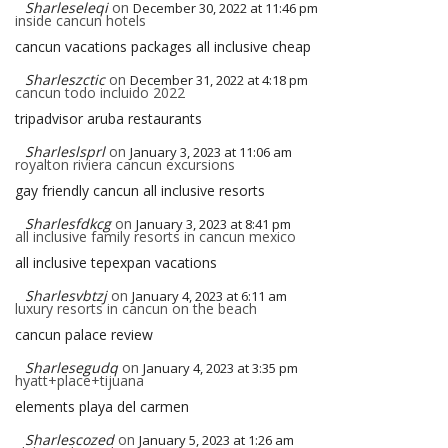
Sharleseleqi
on
December 30, 2022 at 11:46 pm
inside cancun hotels
cancun vacations packages all inclusive cheap
Sharleszctic
on
December 31, 2022 at 4:18 pm
cancun todo incluido 2022
tripadvisor aruba restaurants
Sharleslsprl
on
January 3, 2023 at 11:06 am
royalton riviera cancun excursions
gay friendly cancun all inclusive resorts
Sharlesfdkcg
on
January 3, 2023 at 8:41 pm
all inclusive family resorts in cancun mexico
all inclusive tepexpan vacations
Sharlesvbtzj
on
January 4, 2023 at 6:11 am
luxury resorts in cancun on the beach
cancun palace review
Sharlesegudq
on
January 4, 2023 at 3:35 pm
hyatt+place+tijuana
elements playa del carmen
Sharlescozed
on
January 5, 2023 at 1:26 am