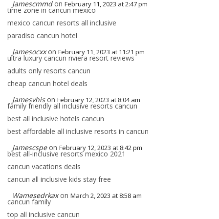
Jamescmmd
on
February 11, 2023 at 2:47 pm
time zone in cancun mexico
mexico cancun resorts all inclusive
paradiso cancun hotel
Jamesocxx
on
February 11, 2023 at 11:21 pm
ultra luxury cancun riviera resort reviews
adults only resorts cancun
cheap cancun hotel deals
Jamesvhis
on
February 12, 2023 at 8:04 am
family friendly all inclusive resorts cancun
best all inclusive hotels cancun
best affordable all inclusive resorts in cancun
Jamescspe
on
February 12, 2023 at 8:42 pm
best all-inclusive resorts mexico 2021
cancun vacations deals
cancun all inclusive kids stay free
Wamesedrkax
on
March 2, 2023 at 8:58 am
cancun family
top all inclusive cancun