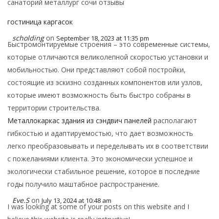
санаторий металлург сочи отзывы
гостиница каргасок
scholding
on
September 18, 2023 at 11:35 pm
Быстромонтируемые строения – это современные системы,
которые отличаются великолепной скоростью установки и
мобильностью. Они представляют собой постройки,
состоящие из эскизно созданных компонентов или узлов,
которые имеют возможность быть быстро собраны в
территории строительства.
Металлокаркас здания из сэндвич панелей
располагают
гибкостью и адаптируемостью, что дает возможность
легко преобразовывать и переделывать их в соответствии
с пожеланиями клиента. Это экономически успешное и
экологически стабильное решение, которое в последние
годы получило маштабное распространение.
Eve.S
on
July 13, 2024 at 10:48 am
I was looking at some of your posts on this website and I