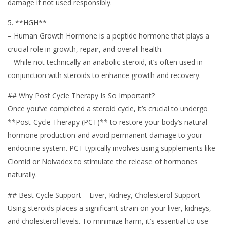
damage if not used responsibly.
5. **HGH**
– Human Growth Hormone is a peptide hormone that plays a
crucial role in growth, repair, and overall health.
– While not technically an anabolic steroid, it’s often used in
conjunction with steroids to enhance growth and recovery.
## Why Post Cycle Therapy Is So Important?
Once you’ve completed a steroid cycle, it’s crucial to undergo
**Post-Cycle Therapy (PCT)** to restore your body’s natural
hormone production and avoid permanent damage to your
endocrine system. PCT typically involves using supplements like
Clomid or Nolvadex to stimulate the release of hormones
naturally.
## Best Cycle Support – Liver, Kidney, Cholesterol Support
Using steroids places a significant strain on your liver, kidneys,
and cholesterol levels. To minimize harm, it’s essential to use