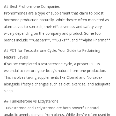
## Best Prohormone Companies
Prohormones are a type of supplement that claim to boost
hormone production naturally. While they’re often marketed as
alternatives to steroids, their effectiveness and safety vary
widely depending on the company and product. Some top
brands include **Gaspari**, **Bulks** ,and **Alpha Pharma**.
## PCT for Testosterone Cycle: Your Guide to Reclaiming
Natural Levels
If you’ve completed a testosterone cycle, a proper PCT is
essential to restore your body’s natural hormone production.
This involves taking supplements like Clomid and Nolvadex
alongside lifestyle changes such as diet, exercise, and adequate
sleep.
## Turkesterone vs Ecdysterone
Turkesterone and Ecdysterone are both powerful natural
anabolic agents derived from plants. While they’re often used in