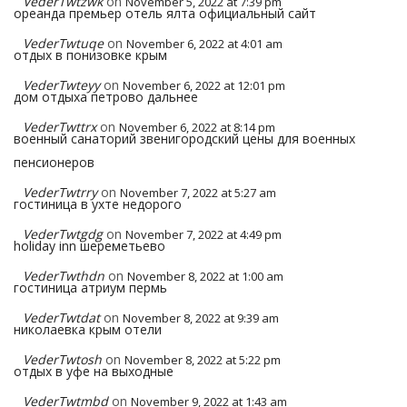
VederTwtzwk
on
November 5, 2022 at 7:39 pm
ореанда премьер отель ялта официальный сайт
VederTwtuqe
on
November 6, 2022 at 4:01 am
отдых в понизовке крым
VederTwteyy
on
November 6, 2022 at 12:01 pm
дом отдыха петрово дальнее
VederTwttrx
on
November 6, 2022 at 8:14 pm
военный санаторий звенигородский цены для военных
пенсионеров
VederTwtrry
on
November 7, 2022 at 5:27 am
гостиница в ухте недорого
VederTwtgdg
on
November 7, 2022 at 4:49 pm
holiday inn шереметьево
VederTwthdn
on
November 8, 2022 at 1:00 am
гостиница атриум пермь
VederTwtdat
on
November 8, 2022 at 9:39 am
николаевка крым отели
VederTwtosh
on
November 8, 2022 at 5:22 pm
отдых в уфе на выходные
VederTwtmbd
on
November 9, 2022 at 1:43 am