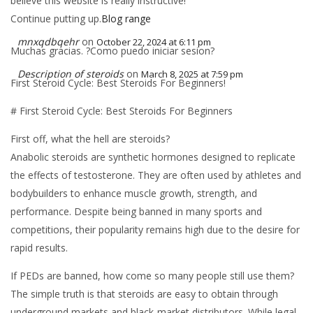
believe this website is really instructive!
Continue putting up.
Blog range
mnxqdbqehr
on
October 22, 2024 at 6:11 pm
Muchas gracias. ?Como puedo iniciar sesion?
Description of steroids
on
March 8, 2025 at 7:59 pm
First Steroid Cycle: Best Steroids For Beginners!
# First Steroid Cycle: Best Steroids For Beginners
First off, what the hell are steroids?
Anabolic steroids are synthetic hormones designed to replicate
the effects of testosterone. They are often used by athletes and
bodybuilders to enhance muscle growth, strength, and
performance. Despite being banned in many sports and
competitions, their popularity remains high due to the desire for
rapid results.
If PEDs are banned, how come so many people still use them?
The simple truth is that steroids are easy to obtain through
underground markets and black-market distributors. While legal