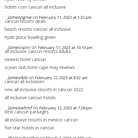
hotels com cancun all inclusive
Jamespgnw
on
February 11, 2023 at 1:32 pm
cancun resorts deals
beach resorts cancun all inclusive
hyatt place bowling green
Jamesnpnr
on
February 11, 2023 at 10:10 pm
all inclusive cancun resorts adults
newest hotel cancun
ocean club hotel cape may reviews
Jamesikib
on
February 12, 2023 at 6:52 am
cancun all inclusives
new all-inclusive resorts in cancun 2022
all inclusive cancun hotels
Jameswhmf
on
February 12, 2023 at 7:28 pm
best cancun packages
all inclusive resorts in mexico cancun
five star hotels in cancun
Wameshejghm
on