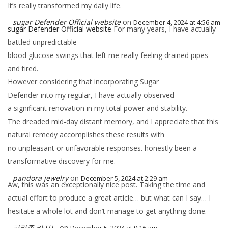
It’s really transformed my daily life.
sugar Defender Official website
on
December 4, 2024 at 4:56 am
sugar Defender Official website
For many years, I have actually
battled unpredictable
blood glucose swings that left me really feeling drained pipes
and tired.
However considering that incorporating Sugar
Defender into my regular, I have actually observed
a significant renovation in my total power and stability.
The dreaded mid-day distant memory, and I appreciate that this
natural remedy accomplishes these results with
no unpleasant or unfavorable responses. honestly been a
transformative discovery for me.
pandora jewelry
on
December 5, 2024 at 2:29 am
Aw, this was an exceptionally nice post. Taking the time and
actual effort to produce a great article… but what can I say… I
hesitate a whole lot and don’t manage to get anything done.
파라존 카지노
on