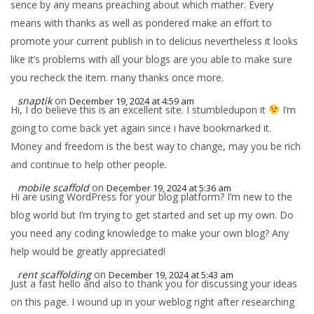
sence by any means preaching about which mather. Every
means with thanks as well as pondered make an effort to
promote your current publish in to delicius nevertheless it looks
like it’s problems with all your blogs are you able to make sure
you recheck the item. many thanks once more.
snaptik
on
December 19, 2024 at 4:59 am
Hi, I do believe this is an excellent site. I stumbledupon it
I’m
going to come back yet again since i have bookmarked it.
Money and freedom is the best way to change, may you be rich
and continue to help other people.
mobile scaffold
on
December 19, 2024 at 5:36 am
Hi are using WordPress for your blog platform? I’m new to the
blog world but I’m trying to get started and set up my own. Do
you need any coding knowledge to make your own blog? Any
help would be greatly appreciated!
rent scaffolding
on
December 19, 2024 at 5:43 am
Just a fast hello and also to thank you for discussing your ideas
on this page. I wound up in your weblog right after researching