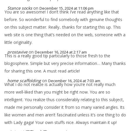
Stance socks
on
December 15, 2024 at 11:06 pm
You are so awesome! I don’t think I’ve read anything like that
before. So wonderful to find somebody with genuine thoughts
on this subject matter. Really.. thanks for starting this up. This
web site is one thing that’s needed on the web, someone with a
little originality.
prostavive
on
December 16, 2024 at 2:17 am
This is a really good tip particularly to those fresh to the
blogosphere. Simple but very precise information… Many thanks
for sharing this one. A must read article!
home scaffolding
on
December 16, 2024 at 7:03 am
What i do not realize is actually how you’re not really much
more well-liked than you might be right now. You are so
intelligent. You realize thus considerably relating to this subject,
made me personally consider it from so many varied angles. Its
like women and men aren’t fascinated unless it’s one thing to do
with Lady gaga! Your own stuffs nice. Always maintain it up!