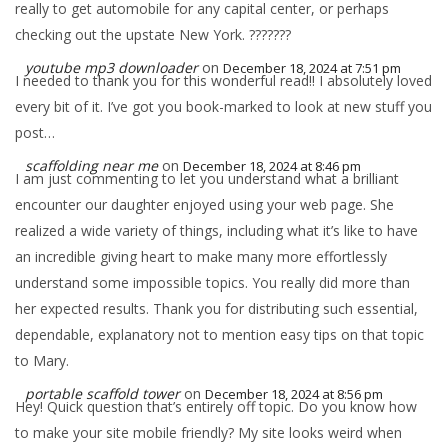
really to get automobile for any capital center, or perhaps
checking out the upstate New York. ???????
youtube mp3 downloader
on
December 18, 2024 at 7:51 pm
I needed to thank you for this wonderful read!! I absolutely loved
every bit of it. I’ve got you book-marked to look at new stuff you
post…
scaffolding near me
on
December 18, 2024 at 8:46 pm
I am just commenting to let you understand what a brilliant
encounter our daughter enjoyed using your web page. She
realized a wide variety of things, including what it’s like to have
an incredible giving heart to make many more effortlessly
understand some impossible topics. You really did more than
her expected results. Thank you for distributing such essential,
dependable, explanatory not to mention easy tips on that topic
to Mary.
portable scaffold tower
on
December 18, 2024 at 8:56 pm
Hey! Quick question that’s entirely off topic. Do you know how
to make your site mobile friendly? My site looks weird when