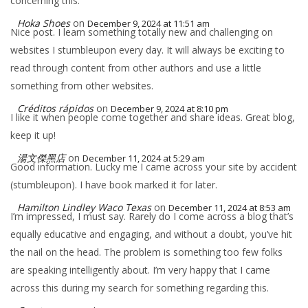
concerning this.
Hoka Shoes
on
December 9, 2024 at 11:51 am
Nice post. I learn something totally new and challenging on
websites I stumbleupon every day. It will always be exciting to
read through content from other authors and use a little
something from other websites.
Créditos rápidos
on
December 9, 2024 at 8:10 pm
I like it when people come together and share ideas. Great blog,
keep it up!
湯文傑黑店
on
December 11, 2024 at 5:29 am
Good information. Lucky me I came across your site by accident
(stumbleupon). I have book marked it for later.
Hamilton Lindley Waco Texas
on
December 11, 2024 at 8:53 am
I’m impressed, I must say. Rarely do I come across a blog that’s
equally educative and engaging, and without a doubt, you’ve hit
the nail on the head. The problem is something too few folks
are speaking intelligently about. I’m very happy that I came
across this during my search for something regarding this.