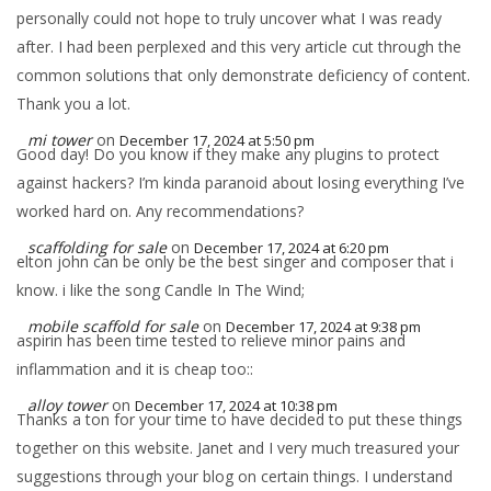
personally could not hope to truly uncover what I was ready
after. I had been perplexed and this very article cut through the
common solutions that only demonstrate deficiency of content.
Thank you a lot.
mi tower
on
December 17, 2024 at 5:50 pm
Good day! Do you know if they make any plugins to protect
against hackers? I’m kinda paranoid about losing everything I’ve
worked hard on. Any recommendations?
scaffolding for sale
on
December 17, 2024 at 6:20 pm
elton john can be only be the best singer and composer that i
know. i like the song Candle In The Wind;
mobile scaffold for sale
on
December 17, 2024 at 9:38 pm
aspirin has been time tested to relieve minor pains and
inflammation and it is cheap too::
alloy tower
on
December 17, 2024 at 10:38 pm
Thanks a ton for your time to have decided to put these things
together on this website. Janet and I very much treasured your
suggestions through your blog on certain things. I understand