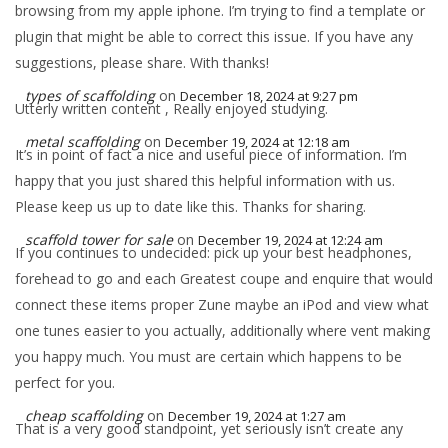
browsing from my apple iphone. I’m trying to find a template or
plugin that might be able to correct this issue. If you have any
suggestions, please share. With thanks!
types of scaffolding
on
December 18, 2024 at 9:27 pm
Utterly written content , Really enjoyed studying.
metal scaffolding
on
December 19, 2024 at 12:18 am
It’s in point of fact a nice and useful piece of information. I’m
happy that you just shared this helpful information with us.
Please keep us up to date like this. Thanks for sharing.
scaffold tower for sale
on
December 19, 2024 at 12:24 am
If you continues to undecided: pick up your best headphones,
forehead to go and each Greatest coupe and enquire that would
connect these items proper Zune maybe an iPod and view what
one tunes easier to you actually, additionally where vent making
you happy much. You must are certain which happens to be
perfect for you.
cheap scaffolding
on
December 19, 2024 at 1:27 am
That is a very good standpoint, yet seriously isn’t create any