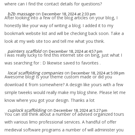
where can I find the contact details for questions?
b2b massage
on
December 18, 2024 at 2:33 pm
After looking into a few of the blog articles on your blog, I
honestly like your way of writing a blog. I added it to my
bookmark website list and will be checking back soon. Take a
look at my web site too and tell me what you think.
painters scaffold
on
December 18, 2024 at 4:57 pm
I was really lucky to find this internet site on bing, just what I
was searching for : D likewise saved to favorites .
local scaffolding companies
on
December 18, 2024 at 5:09 pm
Awesome blog! Is your theme custom made or did you
download it from somewhere? A design like yours with a few
simple tweeks would really make my blog shine. Please let me
know where you got your design. Thanks a lot
cuplock scaffolding
on
December 18, 2024 at 5:27 pm
You can still think about a number of advised organized tours
with various limo professional services. A handful of offer
medieval software programs a number of will administer you