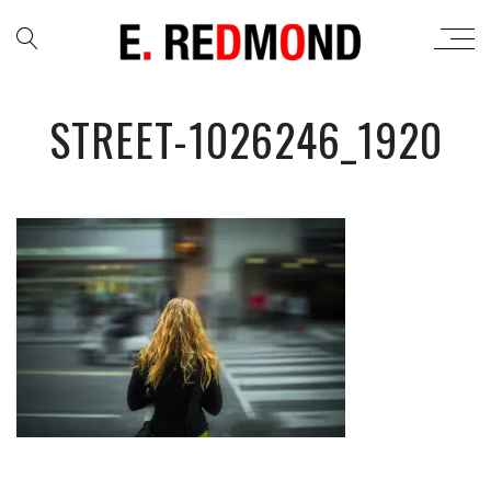
STREET-1026246_1920