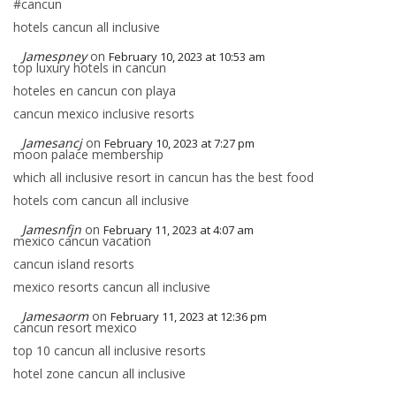
#cancun
hotels cancun all inclusive
Jamespney
on
February 10, 2023 at 10:53 am
top luxury hotels in cancun
hoteles en cancun con playa
cancun mexico inclusive resorts
Jamesancj
on
February 10, 2023 at 7:27 pm
moon palace membership
which all inclusive resort in cancun has the best food
hotels com cancun all inclusive
Jamesnfjn
on
February 11, 2023 at 4:07 am
mexico cancun vacation
cancun island resorts
mexico resorts cancun all inclusive
Jamesaorm
on
February 11, 2023 at 12:36 pm
cancun resort mexico
top 10 cancun all inclusive resorts
hotel zone cancun all inclusive