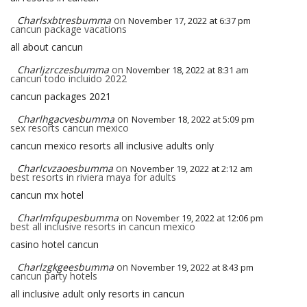
Charlsxbtresbumma
on
November 17, 2022 at 6:37 pm
cancun package vacations
all about cancun
Charljzrczesbumma
on
November 18, 2022 at 8:31 am
cancun todo incluido 2022
cancun packages 2021
Charlhgacvesbumma
on
November 18, 2022 at 5:09 pm
sex resorts cancun mexico
cancun mexico resorts all inclusive adults only
Charlcvzaoesbumma
on
November 19, 2022 at 2:12 am
best resorts in riviera maya for adults
cancun mx hotel
Charlmfqupesbumma
on
November 19, 2022 at 12:06 pm
best all inclusive resorts in cancun mexico
casino hotel cancun
Charlzgkgeesbumma
on
November 19, 2022 at 8:43 pm
cancun party hotels
all inclusive adult only resorts in cancun