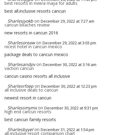
best resorts in riviera maya for adults
best all.inclusive resorts cancun
Sharlesjyokb
on
December 29, 2022 at 7:27 am
cancun beaches review
new resorts in cancun 2016
Sharlesoreaw
on
December 29, 2022 at 3:03 pm
nicest hotel in cancun mexico
package deals to cancun mexico
Sharlesandpv
on
December 30, 2022 at 3:16 am
vaction cancun
cancun casino resorts all inclusive
Sharlesrfoep
on
December 30, 2022 at 12:23 pm
all inclusive deals to cancun
newest resort in cancun
Sharlessmymx
on
December 30, 2022 at 9:31 pm
high end cancun resorts
best cancun family resorts
Sharlesbyyel
on
December 31, 2022 at 1:54 pm
all-inclusive resort comparison chart