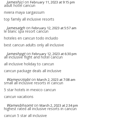
Jameshjci
on
February 11, 2023 at 9:15 pm
adult hotel cancun
riviera maya sargassum
top family all inclusive resorts
Jamesatgh
on
February 12, 2023 at 5:57 am
le blanc spa resort cancun
hoteles en cancun todo incluido
best cancun adults only all inclusive
Jameshpgt
on
February 12, 2023 at 6:30 pm
all inclusive flight and hotel cancun
all inclusive holiday to cancun
cancun package deals all inclusive
Wamesrztqbt
on
March 2, 2023 at 7:08 am
small all inclusive resorts in cancun
5 star hotels in mexico cancun
cancun vacations
Wamesbhsomt
on
March 2, 2023 at 2:34 pm
highest rated all inclusive resorts in cancun
cancun 5 star all inclusive