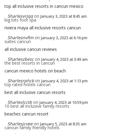
top all inclusive resorts in cancun mexico
Sharlesvrjqq
on
January 3, 2023 at 8:45 am
big lots foot spa
riviera maya all inclusive resorts cancun
Sharlesnvfim
on
January 3, 2023 at 6:16 pm
suites cancun
all inclusive cancun reviews
Sharleszbesc
on
January 4, 2023 at 3:49 am
the best resorts in cancun
cancun mexico hotels on beach
Sharlesrphck
on
January 4, 2023 at 1:13 pm
top rated hotels cancun
best all inclusive cancun resorts
Sharleslcctb
on
January 4, 2023 at 10:59 pm
10 best all inclusive family resorts
beaches cancun resort
Sharlesjcvee
on
January 5, 2023 at 8:35 am
cancun family friendly hotels