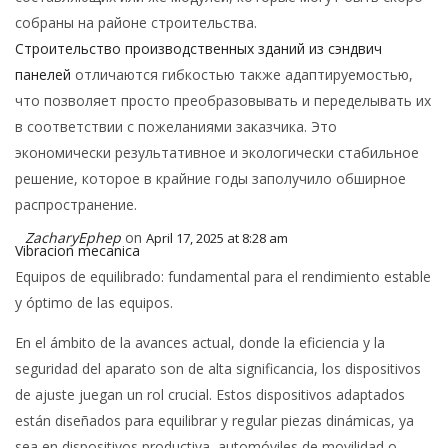
собраны на районе строительства.
Строительство производственных зданий из сэндвич
панелей
отличаются гибкостью также адаптируемостью,
что позволяет просто преобразовывать и переделывать их
в соответствии с пожеланиями заказчика. Это
экономически результативное и экологически стабильное
решение, которое в крайние годы заполучило обширное
распространение.
ZacharyEphep
on
April 17, 2025 at 8:28 am
Vibracion mecanica
Equipos de equilibrado: fundamental para el rendimiento estable
y óptimo de las equipos.
En el ámbito de la avances actual, donde la eficiencia y la
seguridad del aparato son de alta significancia, los dispositivos
de ajuste juegan un rol crucial. Estos dispositivos adaptados
están diseñados para equilibrar y regular piezas dinámicas, ya
sea en dispositivos productiva, automóviles de movilidad o